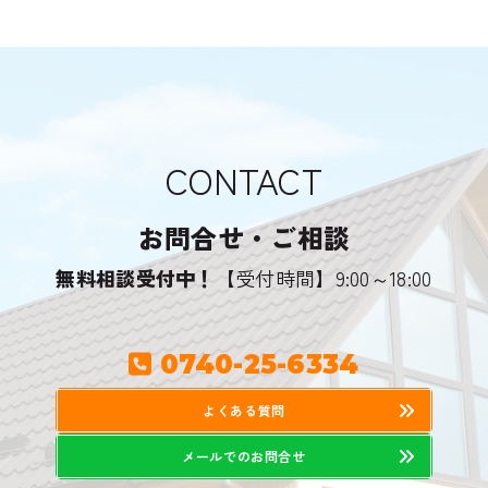
CONTACT
お問合せ・ご相談
無料相談受付中！
【受付時間】9:00～18:00
0740-25-6334
よくある質問
メールでのお問合せ