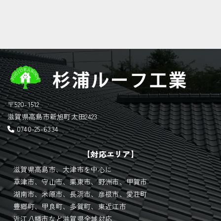
〒520-1512
滋賀県高島市新旭町太田2423
0740-25-6334
【対応エリア】
滋賀県高島市、大津市を中心に
草津市、守山市、栗東市、野洲市、甲賀市
湖南市、米原市、長浜市、彦根市、愛荘町
豊郷町、甲良町、多賀町、東近江市
近江八幡市など滋賀県全域対応