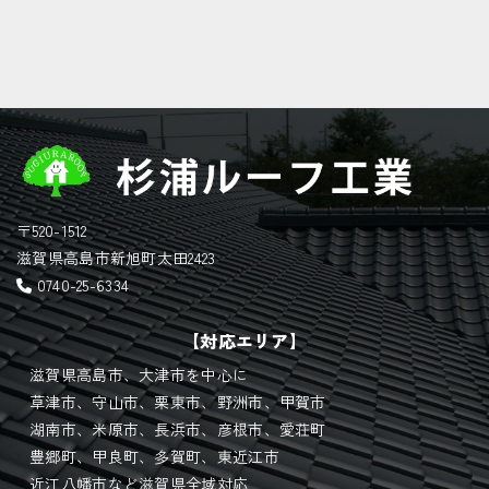
〒520-1512
滋賀県高島市新旭町太田2423
0740-25-6334
【対応エリア】
滋賀県高島市、大津市を中心に
草津市、守山市、栗東市、野洲市、甲賀市
湖南市、米原市、長浜市、彦根市、愛荘町
豊郷町、甲良町、多賀町、東近江市
近江八幡市など滋賀県全域対応